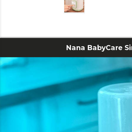
Nana BabyCare Si