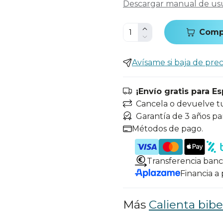
Descargar manual de us
Comp
Avísame si baja de prec
¡Envío gratis para E
Cancela o devuelve t
Garantía de 3 años pa
Métodos de pago.
Transferencia banc
Financia a
Más
Calienta bib