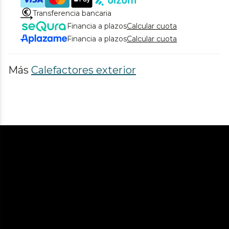
Transferencia bancaria
Financia a plazos
Calcular cuota
Financia a plazos
Calcular cuota
Más
Calefactores exterior