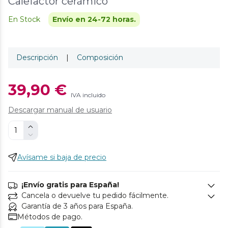
Calefactor cerámico
En Stock
Envío en 24-72 horas.
Descripción
|
Composición
39,90 €
IVA incluido
Descargar manual de usuario
Avísame si baja de precio
¡Envío gratis para España!
Cancela o devuelve tu pedido fácilmente.
Garantía de 3 años para España.
Métodos de pago.