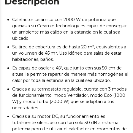
Descripción
Calefactor cerámico con 2000 W de potencia que
gracias a su Ceramic Technology es capaz de conseguir
un ambiente más cálido en la estancia en la cual sea
ubicado.
Su área de cobertura es de hasta 20 m², equivalentes a
un volumen de 45 m³. Uso idóneo para salas de estar,
habitaciones, baños…
Es capaz de oscilar a 45º, que junto con sus 50 cm de
altura, le permite repartir de manera más homogénea el
calor por toda la estancia en la cual sea ubicado.
Gracias a su termostato regulable, cuenta con 3 modos
de funcionamiento: modo Ventilador, modo Eco (1000
W) y modo Turbo (2000 W) que se adaptan a tus
necesidades.
Gracias a su motor DC, su funcionamiento es
totalmente silencioso con tan solo 30 dB a máxima
potencia permite utilizar el calefactor en momentos de