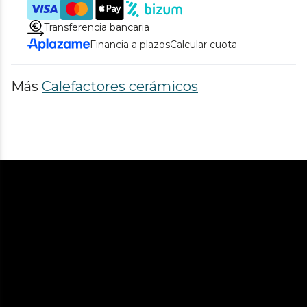
Transferencia bancaria
Financia a plazos
Calcular cuota
Más
Calefactores cerámicos