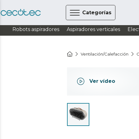
Categorías
Robots aspiradores
Aspiradores verticales
Elec
Ventilación/Calefacción
C
Ver vídeo