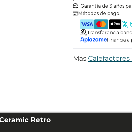
Garantía de 3 años pa
Métodos de pago.
Transferencia banc
Financia a
Más
Calefactores
Ceramic Retro