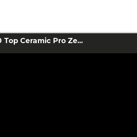
ReadyWarm 10050 Top Ceramic Pro Zero