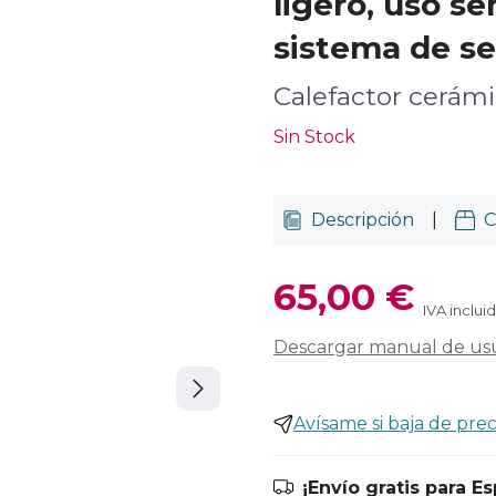
ligero, uso sen
sistema de se
Calefactor cerám
Sin Stock
Descripción
|
C
65,00 €
IVA inclui
Descargar manual de us
Avísame si baja de prec
¡Envío gratis para E