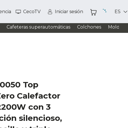
tencia
CecoTV
Iniciar sesión
ES
Cafeteras superautomáticas
Colchones
Moldead
0050 Top
ero Calefactor
2200W con 3
ción silencioso,