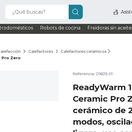
¿Qué buscas?
Asis
trodomésticos
Robots de cocina
Freidoras sin aceite
alefacción
Calefactores
Calefactores cerámicos
 Pro Zero
Referencia: 05825-01
ReadyWarm 1
Ceramic Pro Z
cerámico de 
modos, oscila