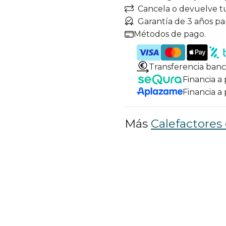
Cancela o devuelve t
Garantía de 3 años pa
Métodos de pago.
Transferencia banc
Financia a
Financia a
Más
Calefactores