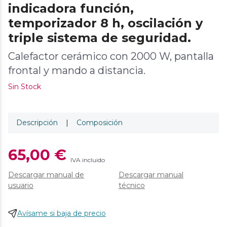
indicadora función,
temporizador 8 h, oscilación y
triple sistema de seguridad.
Calefactor cerámico con 2000 W, pantalla
frontal y mando a distancia.
Sin Stock
Descripción
|
Composición
65,00 €
IVA incluido
Descargar manual de
Descargar manual
usuario
técnico
Avísame si baja de precio