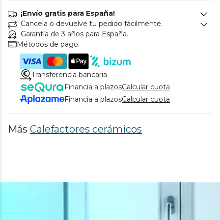
¡Envío gratis para España!
Cancela o devuelve tu pedido fácilmente.
Garantía de 3 años para España.
Métodos de pago.
Transferencia bancaria
Financia a plazos
Calcular cuota
Financia a plazos
Calcular cuota
Más
Calefactores cerámicos