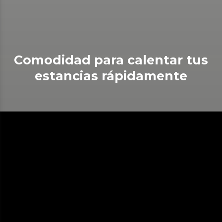
Comodidad para calentar tus
estancias rápidamente