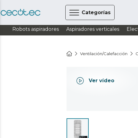
Categorías
Robots aspiradores
Aspiradores verticales
Elec
Ventilación/Calefacción
C
Ver vídeo