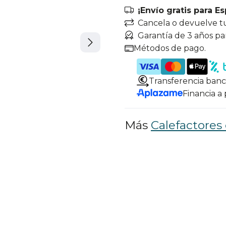
¡Envío gratis para E
Cancela o devuelve t
Garantía de 3 años pa
Métodos de pago.
Transferencia banc
Financia a
Más
Calefactores