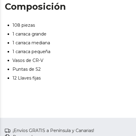
transportarlo con total seguridad.
Composición
108 piezas
1 carraca grande
1 carraca mediana
1 carraca pequeña
Vasos de CR-V
Puntas de S2
12 Llaves fijas
¡Envíos GRATIS a Península y Canarias!