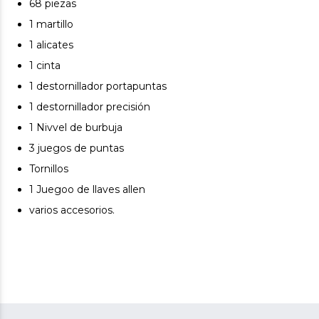
68 piezas
1 martillo
1 alicates
1 cinta
1 destornillador portapuntas
1 destornillador precisión
1 Nivvel de burbuja
3 juegos de puntas
Tornillos
1 Juegoo de llaves allen
varios accesorios.