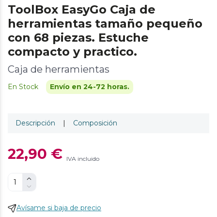
ToolBox EasyGo Caja de
herramientas tamaño pequeño
con 68 piezas. Estuche
compacto y practico.
Caja de herramientas
En Stock
Envío en 24-72 horas.
Descripción
|
Composición
22,90 €
IVA incluido
Avísame si baja de precio