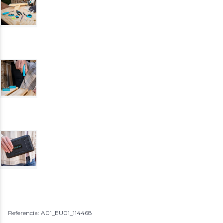
Referencia: A01_EU01_114468