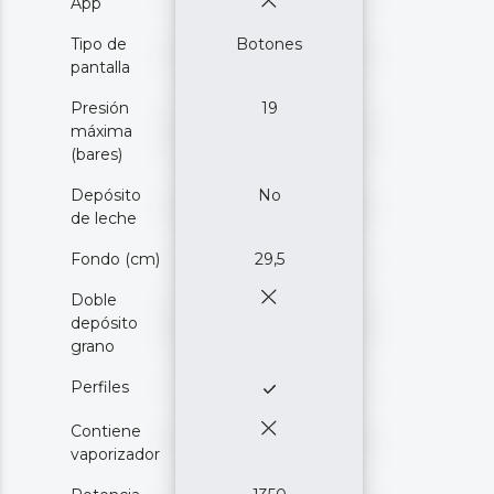
App
Tipo de
Botones
pantalla
Presión
19
máxima
(bares)
Depósito
No
de leche
Fondo (cm)
29,5
Doble
depósito
grano
Perfiles
Contiene
vaporizador