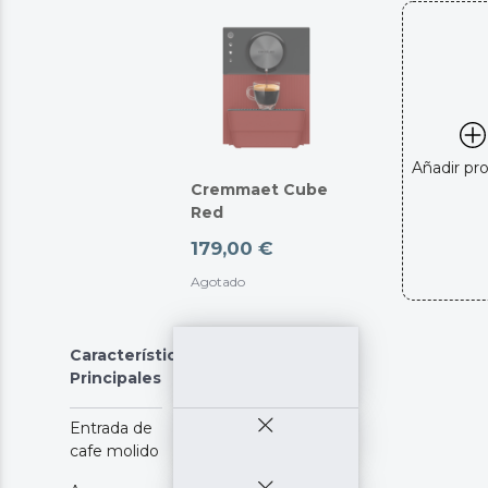
Añadir pr
Cremmaet Cube
Red
179,00 €
Agotado
Características
Principales
Entrada de
cafe molido