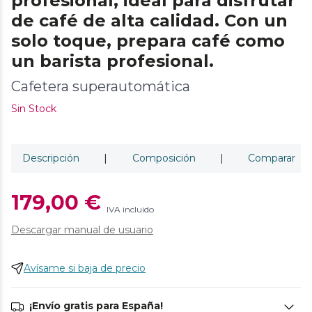
profesional, ideal para disfrutar
de café de alta calidad. Con un
solo toque, prepara café como
un barista profesional.
Cafetera superautomática
Sin Stock
Descripción
|
Composición
|
Comparar
179,00 €
IVA incluido
Descargar manual de usuario
Avísame si baja de precio
¡Envío gratis para España!