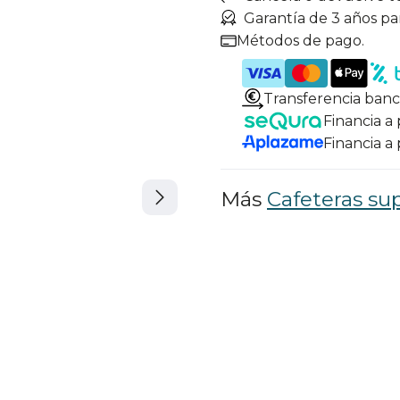
Garantía de 3 años pa
Métodos de pago.
Transferencia banc
Financia a
Financia a
Más
Cafeteras su