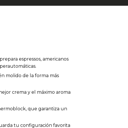
prepara espressos, americanos
uperautomáticas.
ién molido de la forma más
 mejor crema y el máximo aroma
Thermoblock, que garantiza un
guarda tu configuración favorita