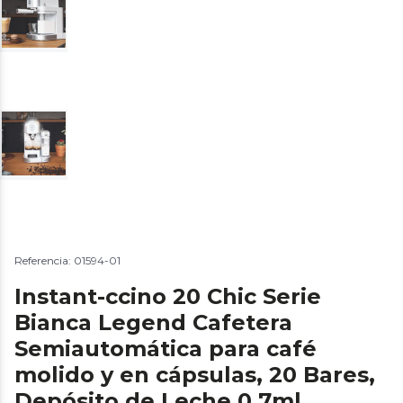
Referencia: 01594-01
Instant-ccino 20 Chic Serie
Bianca Legend Cafetera
Semiautomática para café
molido y en cápsulas, 20 Bares,
Depósito de Leche 0.7ml,