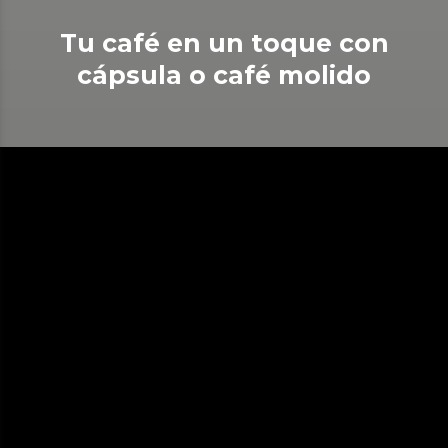
Tu café en un toque con
cápsula o café molido