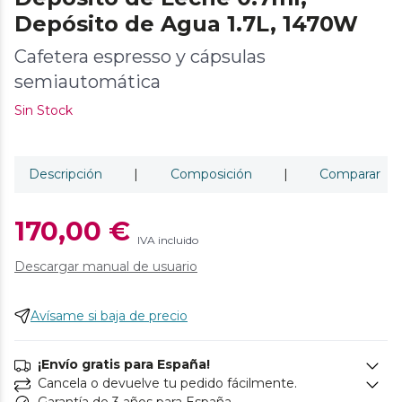
Depósito de Agua 1.7L, 1470W
Cafetera espresso y cápsulas
semiautomática
Sin Stock
Descripción
|
Composición
|
Comparar
170,00 €
IVA incluido
Descargar manual de usuario
Avísame si baja de precio
¡Envío gratis para España!
Cancela o devuelve tu pedido fácilmente.
Garantía de 3 años para España.