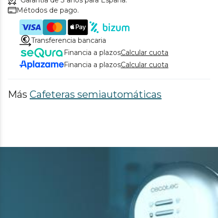
Métodos de pago.
Transferencia bancaria
Financia a plazos
Calcular cuota
Financia a plazos
Calcular cuota
Más
Cafeteras semiautomáticas