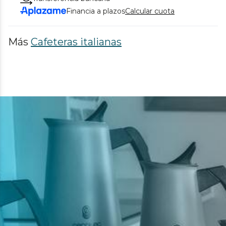
Financia a plazos
Calcular cuota
Más
Cafeteras italianas