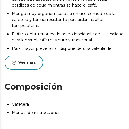
pérdidas de agua mientras se hace el café.
Mango muy ergonómico para un uso cómodo de la
cafetera y termorresistente para aislar las altas
temperaturas.
El filtro del interior es de acero inoxidable de alta calidad
para lograr el café más puro y tradicional.
Para mayor prevención dispone de una válvula de
seguridad que indica el límite de agua que se debe
introducir.
Ver más
Composición
Cafetera
Manual de instrucciones