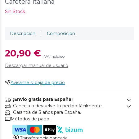
Cafetera italiana
Sin Stock
Descripción
|
Composición
20,90 €
IVA incluido
Descargar manual de usuario
Avísame si baja de precio
¡Envío gratis para España!
Cancela o devuelve tu pedido fácilmente.
Garantía de 3 años para España.
Métodos de pago.
Transferencia bancaria