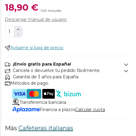
18,90 €
IVA incluido
Descargar manual de usuario
Avísame si baja de precio
¡Envío gratis para España!
Cancela o devuelve tu pedido fácilmente.
Garantía de 3 años para España.
Métodos de pago.
Transferencia bancaria
Financia a plazos
Calcular cuota
Más
Cafeteras italianas