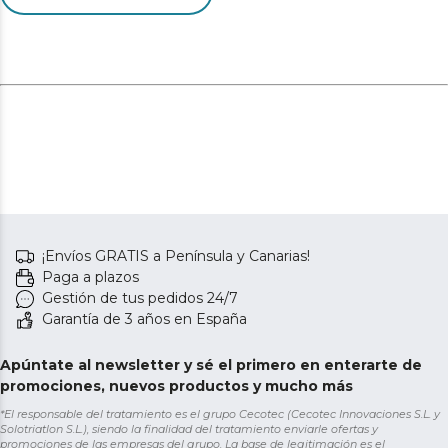
¡Envíos GRATIS a Península y Canarias!
Paga a plazos
Gestión de tus pedidos 24/7
Garantía de 3 años en España
Apúntate al newsletter y sé el primero en enterarte de
promociones, nuevos productos y mucho más
*El responsable del tratamiento es el grupo Cecotec (Cecotec Innovaciones S.L. y
Solotriatlon S.L.), siendo la finalidad del tratamiento enviarle ofertas y
promociones de las empresas del grupo. La base de legitimación es el