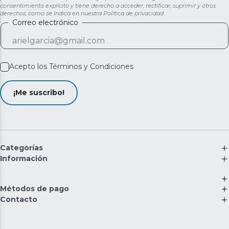
consentimiento explícito y tiene derecho a acceder, rectificar, suprimir y otros
derechos, como se indica en nuestra
Política de privacidad
Correo electrónico
Acepto los
Términos y Condiciones
¡Me suscribo!
Categorías
Información
Métodos de pago
Contacto