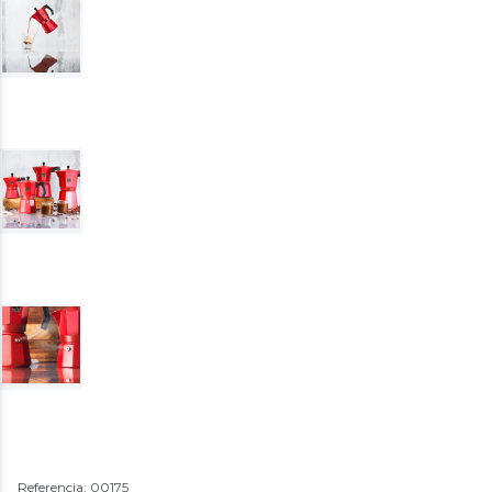
Referencia: 00175