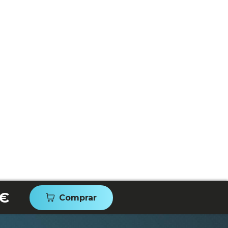
 €
Comprar