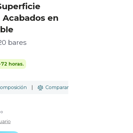
Superficie
, Acabados en
ble
20 bares
-72 horas.
omposición
|
Comparar
do
uario