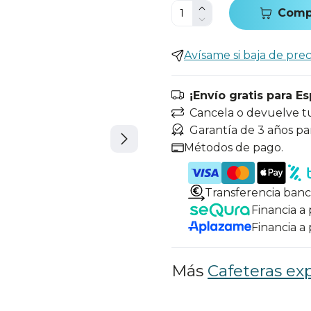
Comp
Avísame si baja de prec
¡Envío gratis para E
Cancela o devuelve t
Garantía de 3 años pa
Métodos de pago.
Transferencia banc
Financia a
Financia a
Más
Cafeteras ex