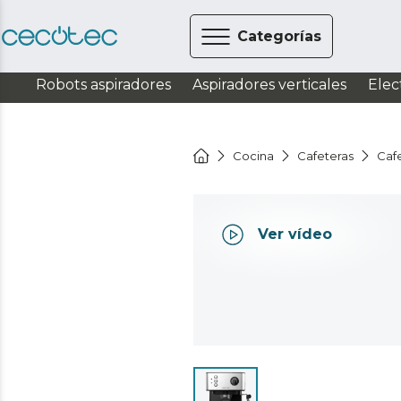
Categorías
Robots aspiradores
Aspiradores verticales
Elec
Cocina
Cafeteras
Caf
Ver vídeo