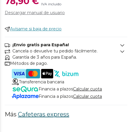
78,90 €
IVA incluido
Descargar manual de usuario
Avísame si baja de precio
¡Envío gratis para España!
Cancela o devuelve tu pedido fácilmente.
Garantía de 3 años para España.
Métodos de pago.
Transferencia bancaria
Financia a plazos
Calcular cuota
Financia a plazos
Calcular cuota
Más
Cafeteras express