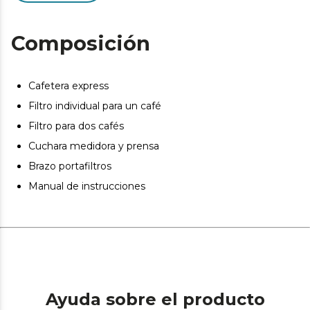
Controla la temperatura: ten en todo momento
controlada la temperatura a la que sale tu café.
Composición
Cafetera express
Filtro individual para un café
Filtro para dos cafés
Cuchara medidora y prensa
Brazo portafiltros
Manual de instrucciones
Ayuda sobre el producto