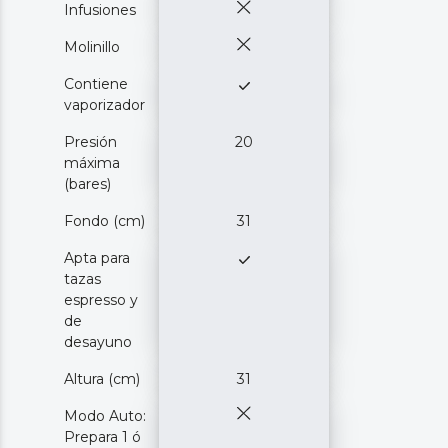
Infusiones
Molinillo
Contiene
vaporizador
Presión
20
máxima
(bares)
Fondo (cm)
31
Apta para
tazas
espresso y
de
desayuno
Altura (cm)
31
Modo Auto:
Prepara 1 ó