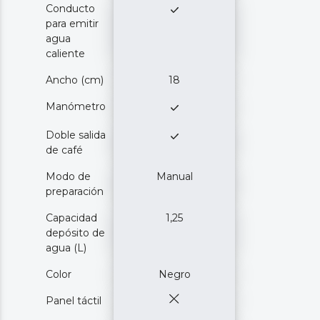
Conducto
para emitir
agua
caliente
Ancho (cm)
18
Manómetro
Doble salida
de café
Modo de
Manual
preparación
Capacidad
1,25
depósito de
agua (L)
Color
Negro
Panel táctil