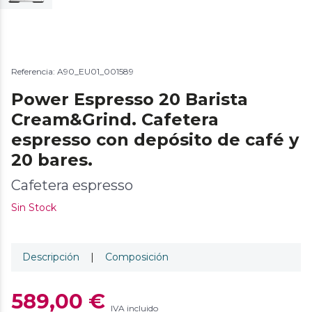
Referencia: A90_EU01_001589
Power Espresso 20 Barista
Cream&Grind. Cafetera
espresso con depósito de café y
20 bares.
Cafetera espresso
Sin Stock
Descripción
|
Composición
589,00 €
IVA incluido