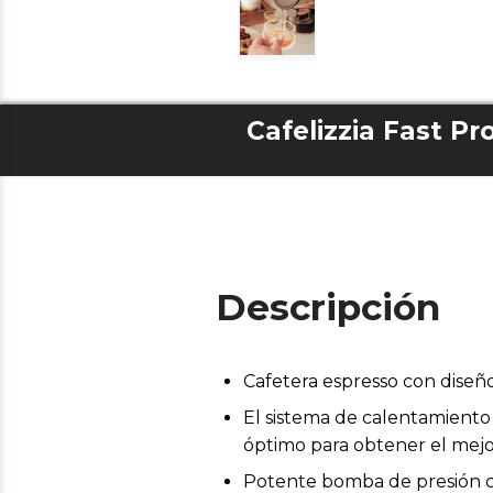
Cafelizzia Fast Pr
Descripción
Cafetera espresso con diseñ
El sistema de calentamiento
óptimo para obtener el mejo
Potente bomba de presión c