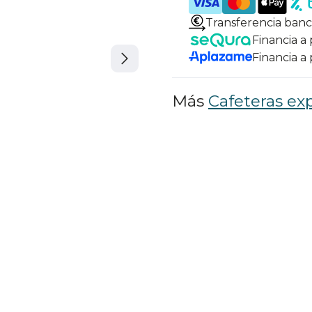
Transferencia banc
Financia a
Financia a
Más
Cafeteras ex