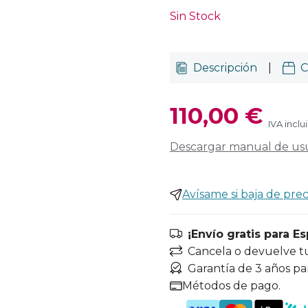
Sin Stock
Descripción
|
C
110,00 €
IVA inclu
Descargar manual de us
Avísame si baja de prec
¡Envío gratis para E
Cancela o devuelve t
Garantía de 3 años pa
Métodos de pago.