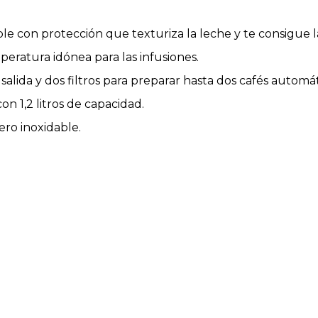
ble con protección que texturiza la leche y te consigue 
peratura idónea para las infusiones.
 salida y dos filtros para preparar hasta dos cafés autom
n 1,2 litros de capacidad.
ero inoxidable.