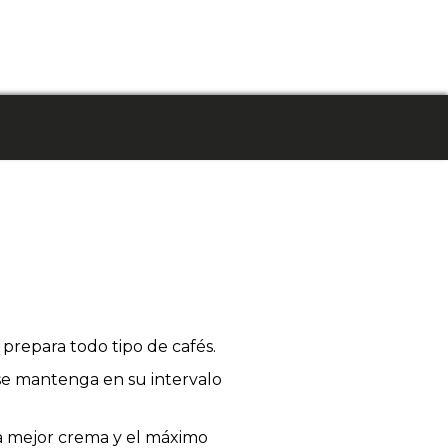
repara todo tipo de cafés.
se mantenga en su intervalo
a mejor crema y el máximo