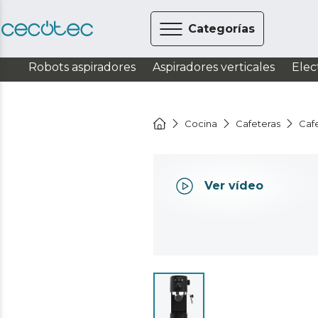
Categorías
Robots aspiradores
Aspiradores verticales
Elec
Cocina
Cafeteras
Caf
Ver vídeo