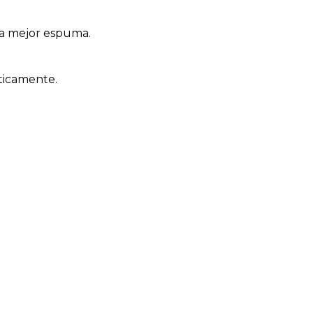
la mejor espuma.
áticamente.