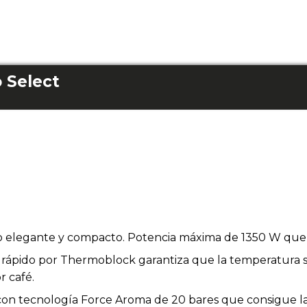
o Select
o elegante y compacto. Potencia máxima de 1350 W que p
 rápido por Thermoblock garantiza que la temperatura 
r café.
on tecnología Force Aroma de 20 bares que consigue l