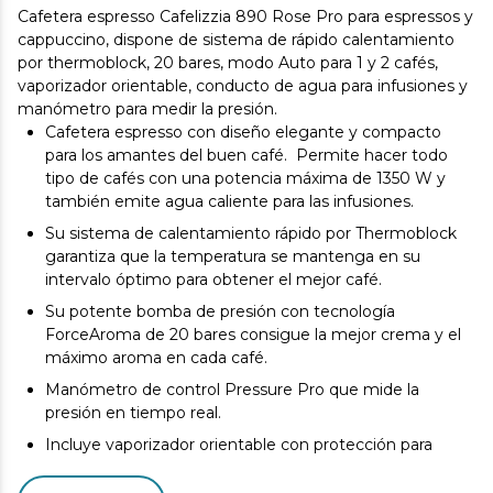
Cafetera espresso Cafelizzia 890 Rose Pro para espressos y
cappuccino, dispone de sistema de rápido calentamiento
por thermoblock, 20 bares, modo Auto para 1 y 2 cafés,
vaporizador orientable, conducto de agua para infusiones y
manómetro para medir la presión.
Cafetera espresso con diseño elegante y compacto
para los amantes del buen café. Permite hacer todo
tipo de cafés con una potencia máxima de 1350 W y
también emite agua caliente para las infusiones.
Su sistema de calentamiento rápido por Thermoblock
garantiza que la temperatura se mantenga en su
intervalo óptimo para obtener el mejor café.
Su potente bomba de presión con tecnología
ForceAroma de 20 bares consigue la mejor crema y el
máximo aroma en cada café.
Manómetro de control Pressure Pro que mide la
presión en tiempo real.
Incluye vaporizador orientable con protección para
texturizar la leche a tu gusto y conseguir la mejor
espuma para tu café.