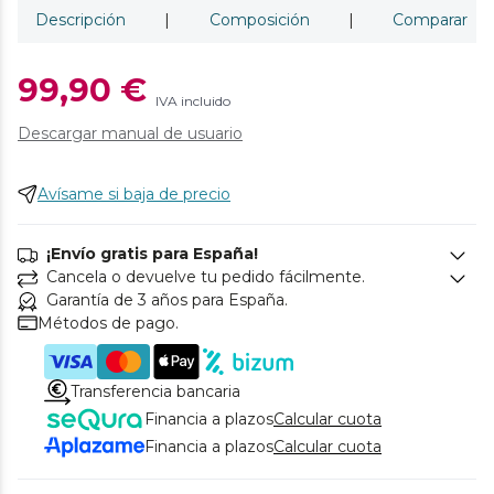
Descripción
|
Composición
|
Comparar
99,90 €
IVA incluido
Descargar manual de usuario
Avísame si baja de precio
¡Envío gratis para España!
Cancela o devuelve tu pedido fácilmente.
Garantía de 3 años para España.
Métodos de pago.
Transferencia bancaria
Financia a plazos
Calcular cuota
Financia a plazos
Calcular cuota