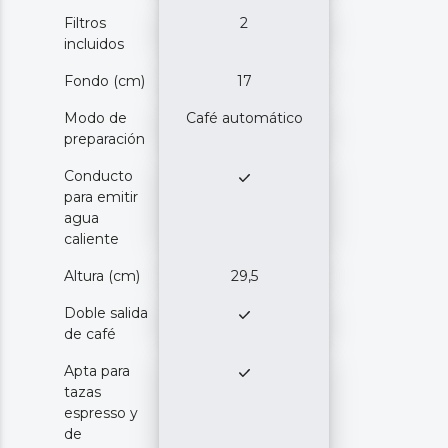
Filtros
2
incluidos
Fondo (cm)
17
Modo de
Café automático
preparación
Conducto
para emitir
agua
caliente
Altura (cm)
29,5
Doble salida
de café
Apta para
tazas
espresso y
de