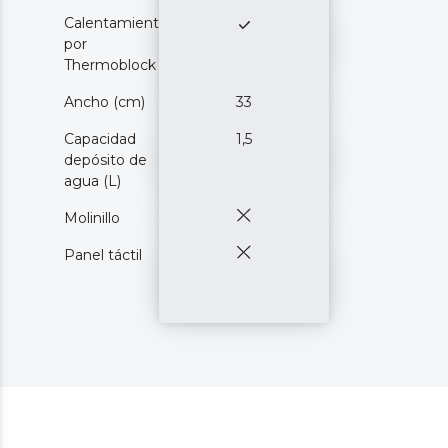
Calentamiento
por
Thermoblock
Ancho (cm)
33
Capacidad
1,5
depósito de
agua (L)
Molinillo
Panel táctil