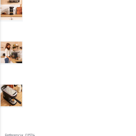
Referencia: 01574