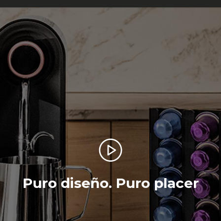
Puro diseño. Puro placer