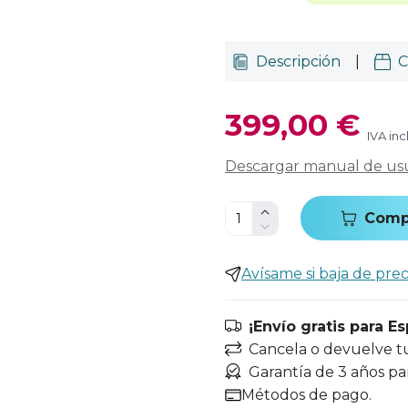
Descripción
|
C
399,00 €
IVA inc
Descargar manual de us
Comp
Avísame si baja de prec
¡Envío gratis para E
Cancela o devuelve t
Garantía de 3 años pa
Métodos de pago.