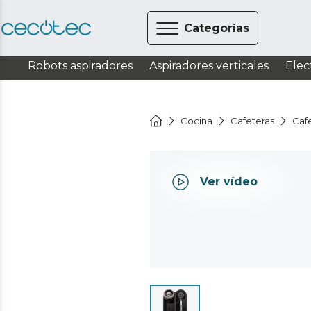
Categorías
Robots aspiradores
Aspiradores verticales
Elec
Cocina
Cafeteras
Caf
Ver vídeo