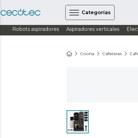
Categorías
Robots aspiradores
Aspiradores verticales
Elec
Cocina
Cafeteras
Caf