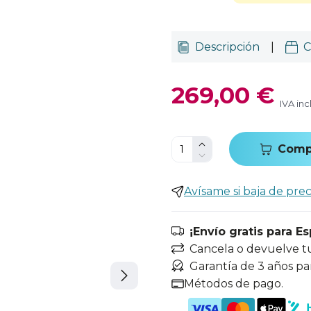
Descripción
|
C
269,00 €
IVA inc
Comp
Avísame si baja de prec
¡Envío gratis para E
Cancela o devuelve t
Garantía de 3 años pa
Métodos de pago.