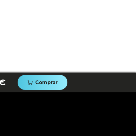
 €
Comprar