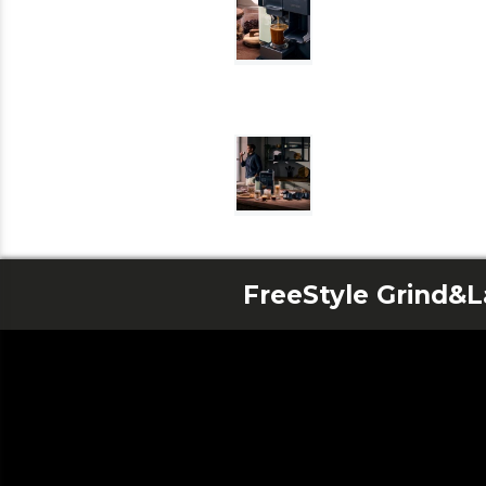
FreeStyle Grind&L