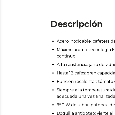
Descripción
Acero inoxidable: cafetera d
Máximo aroma: tecnología E
continuo.
Alta resistencia: jarra de vid
Hasta 12 cafés: gran capacidad
Función recalentar: tómate 
Siempre a la temperatura ide
adecuada una vez finalizada
950 W de sabor: potencia de
Boquilla antigoteo: vierte e