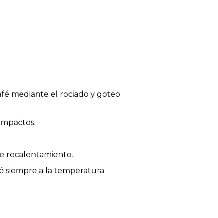
é mediante el rociado y goteo
 impactos.
e recalentamiento.
té siempre a la temperatura