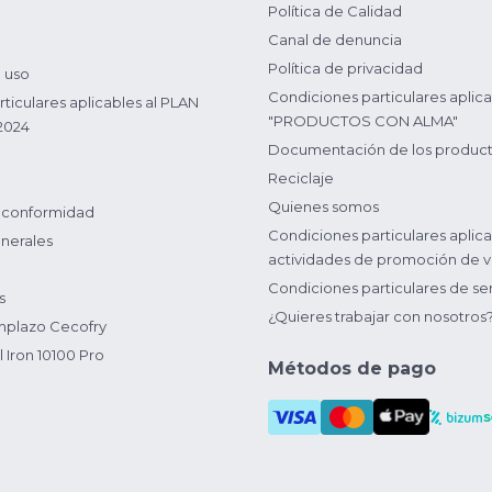
Política de Calidad
Canal de denuncia
Política de privacidad
 uso
Condiciones particulares aplica
ticulares aplicables al PLAN
"PRODUCTOS CON ALMA"
2024
Documentación de los produc
Reciclaje
Quienes somos
 conformidad
Condiciones particulares aplica
nerales
actividades de promoción de v
Condiciones particulares de ser
s
¿Quieres trabajar con nosotros
plazo Cecofry
 Iron 10100 Pro
Métodos de pago