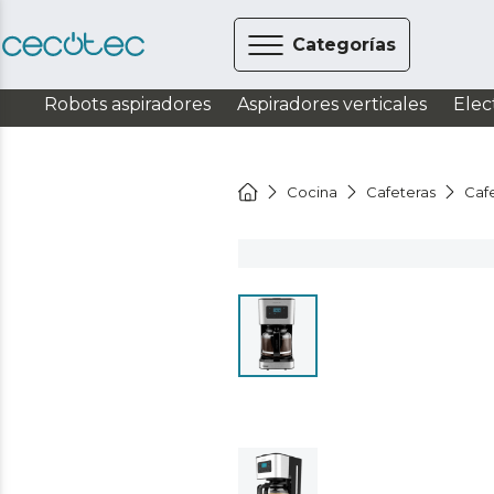
Categorías
Robots aspiradores
Aspiradores verticales
Elec
Cocina
Cafeteras
Caf