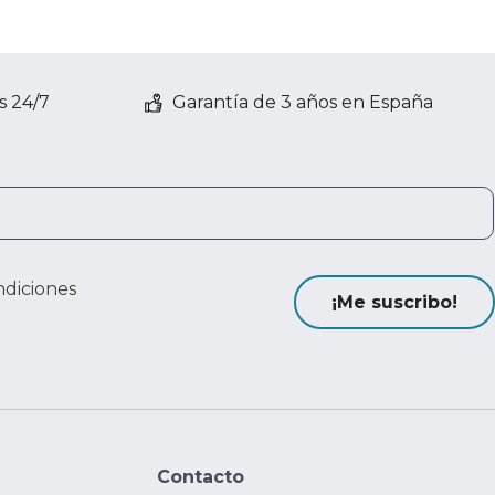
s 24/7
Garantía de 3 años en España
ndiciones
¡Me suscribo!
Contacto