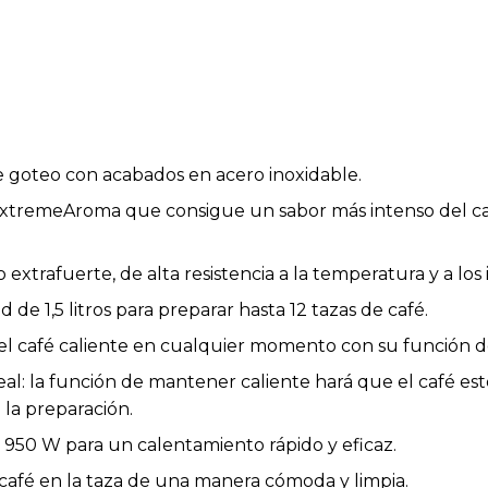
e goteo con acabados en acero inoxidable.
xtremeAroma que consigue un sabor más intenso del caf
rio extrafuerte, de alta resistencia a la temperatura y a los
 de 1,5 litros para preparar hasta 12 tazas de café.
el café caliente en cualquier momento con su función d
al: la función de mantener caliente hará que el café es
 la preparación.
 950 W para un calentamiento rápido y eficaz.
l café en la taza de una manera cómoda y limpia.