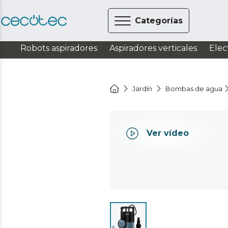
Categorías
Robots aspiradores
Aspiradores verticales
Elec
Jardín
Bombas de agua
Ver vídeo