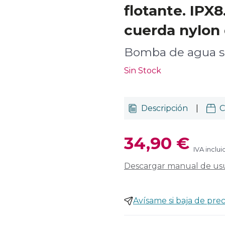
flotante. IPX8
cuerda nylon
Bomba de agua s
Sin Stock
Descripción
|
C
34,90 €
IVA inclui
Descargar manual de us
Avísame si baja de prec