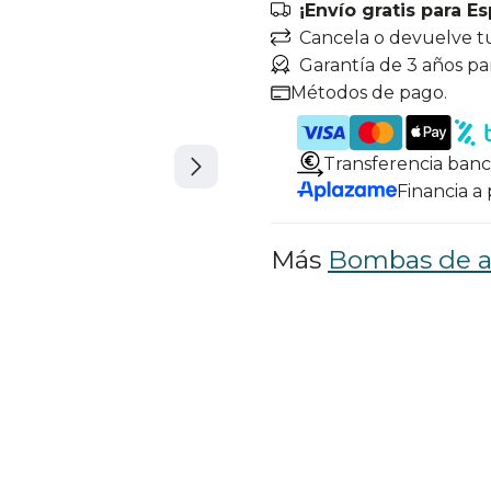
¡Envío gratis para E
Cancela o devuelve t
Garantía de 3 años pa
Métodos de pago.
Transferencia banc
Financia a
Más
Bombas de 