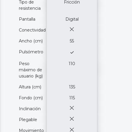
Tipo de
Fricción
resistencia
Pantalla
Digital
Conectividad
Ancho (cm)
55
Pulsómetro
Peso
110
máximo de
usuario (kg)
Altura (cm)
135
Fondo (cm)
115
Inclinación
Plegable
Movimiento