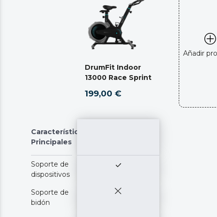
Añadir pr
DrumFit Indoor
13000 Race Sprint
199,00 €
Características
Principales
Soporte de
dispositivos
Soporte de
bidón