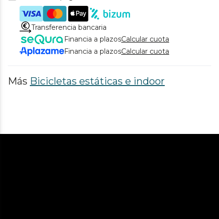
Transferencia bancaria
Financia a plazos
Calcular cuota
Financia a plazos
Calcular cuota
Más
Bicicletas estáticas e indoor