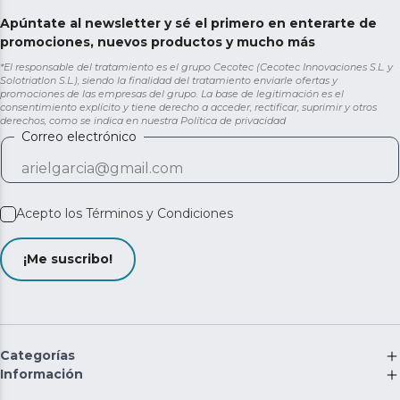
Apúntate al newsletter y sé el primero en enterarte de
promociones, nuevos productos y mucho más
*El responsable del tratamiento es el grupo Cecotec (Cecotec Innovaciones S.L. y
Solotriatlon S.L.), siendo la finalidad del tratamiento enviarle ofertas y
promociones de las empresas del grupo. La base de legitimación es el
consentimiento explícito y tiene derecho a acceder, rectificar, suprimir y otros
derechos, como se indica en nuestra
Política de privacidad
Correo electrónico
Acepto los
Términos y Condiciones
¡Me suscribo!
Categorías
Información