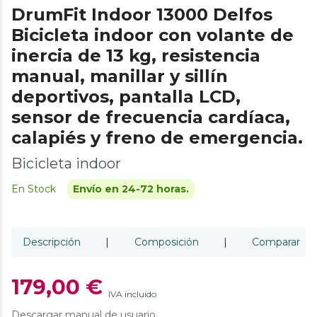
DrumFit Indoor 13000 Delfos
Bicicleta indoor con volante de
inercia de 13 kg, resistencia
manual, manillar y sillín
deportivos, pantalla LCD,
sensor de frecuencia cardíaca,
calapiés y freno de emergencia.
Bicicleta indoor
En Stock
Envío en 24-72 horas.
Descripción
|
Composición
|
Comparar
179,00 €
IVA incluido
Descargar manual de usuario