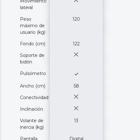
Movimiento
lateral
Peso
120
máximo de
usuario (kg)
Fondo (cm)
122
Soporte de
bidón
Pulsómetro
Ancho (cm)
58
Conectividad
Inclinación
Volante de
13
inercia (kg)
Pantalla
Digital