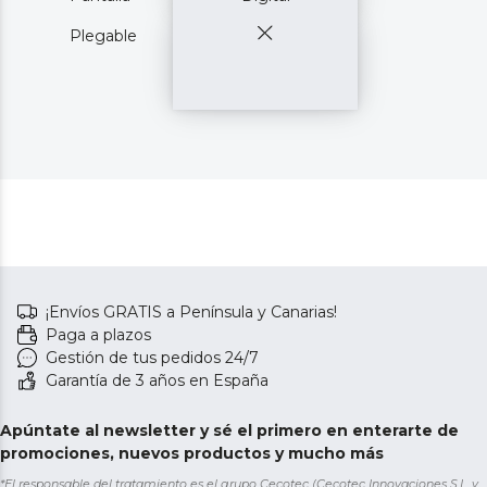
Plegable
¡Envíos GRATIS a Península y Canarias!
Paga a plazos
Gestión de tus pedidos 24/7
Garantía de 3 años en España
Apúntate al newsletter y sé el primero en enterarte de
promociones, nuevos productos y mucho más
*El responsable del tratamiento es el grupo Cecotec (Cecotec Innovaciones S.L. y