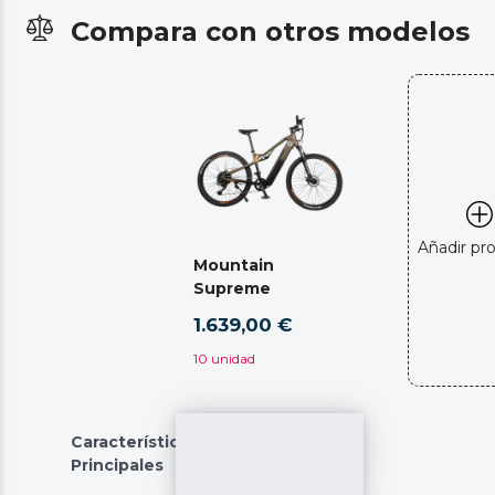
Compara con otros modelos
Añadir pr
Mountain
Supreme
1.639,00 €
10 unidad
Características
Principales