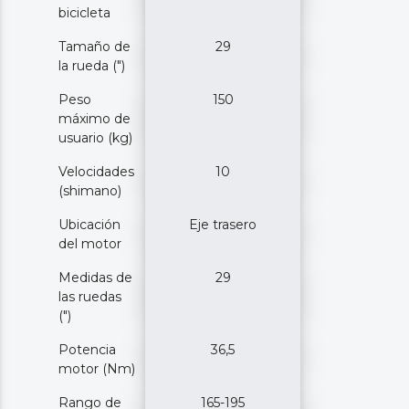
bicicleta
Tamaño de
29
la rueda (")
Peso
150
máximo de
usuario (kg)
Velocidades
10
(shimano)
Ubicación
Eje trasero
del motor
Medidas de
29
las ruedas
(")
Potencia
36,5
motor (Nm)
Rango de
165-195