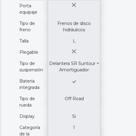
Porta
equipaje
Tipo de
Frenos de disco
freno
hidráulicos
Talla
L
Plegable
Tipo de
Delantera SR Suntour +
suspensión
Amortiguador
Batería
integrada
Tipo de
Off Road
rueda
Display
Si
Categoría
1
de la