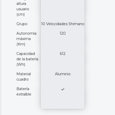
altura
usuario
(cm)
Grupo
10 Velocidades Shimano
Autonomía
120
máxima
(Km)
Capacidad
612
de la batería
(Wh)
Material
Aluminio
cuadro
Batería
extraíble