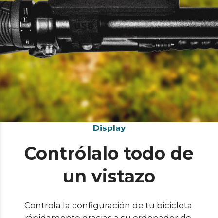
Display
Contrólalo todo de
un vistazo
Controla la configuración de tu bicicleta 
rápidamente gracias a su ordenador de 