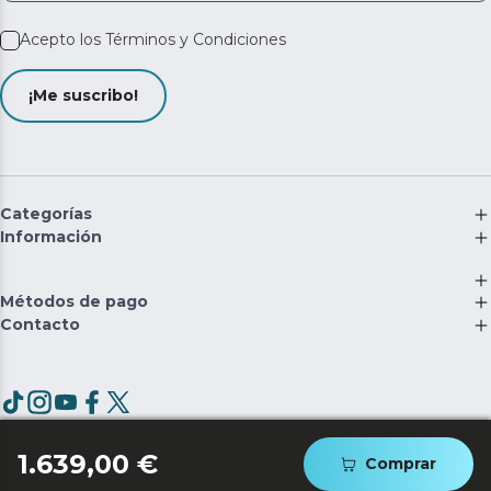
Acepto los
Términos y Condiciones
¡Me suscribo!
Categorías
Información
Métodos de pago
Contacto
©
2026
Cecotec Innovaciones S.L. | RII-AEE: 5537
1.639,00 €
Comprar