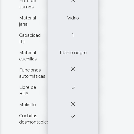
Filtro de
zumos
Material
Vidrio
jarra
Capacidad
1
(L)
Material
Titanio negro
cuchillas
Funciones
automáticas
Libre de
BPA
Molinillo
Cuchillas
desmontables