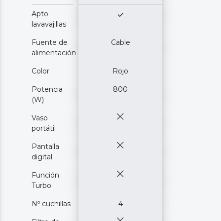
Apto
lavavajillas
Fuente de
Cable
alimentación
Color
Rojo
Potencia
800
(W)
Vaso
portátil
Pantalla
digital
Función
Turbo
Nº cuchillas
4