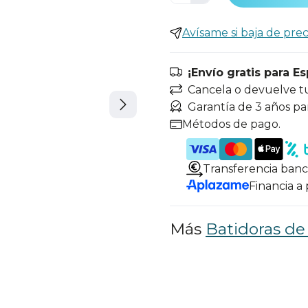
Avísame si baja de prec
¡Envío gratis para E
Cancela o devuelve t
Garantía de 3 años pa
Métodos de pago.
Transferencia banc
Financia a
Más
Batidoras de