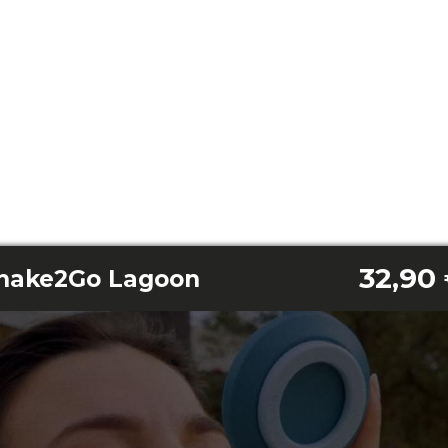
32,90
Shake2Go Lagoon