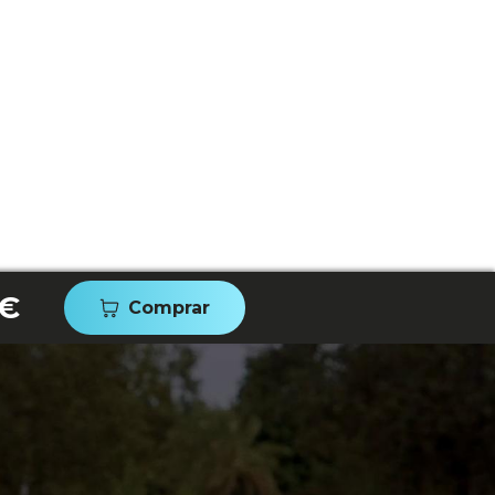
 €
Comprar