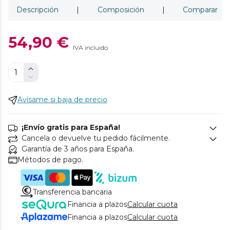
Descripción
|
Composición
|
Comparar
54,90 €
IVA incluido
Avísame si baja de precio
¡Envío gratis para España!
Cancela o devuelve tu pedido fácilmente.
Garantía de 3 años para España.
Métodos de pago.
Transferencia bancaria
Financia a plazos
Calcular cuota
Financia a plazos
Calcular cuota