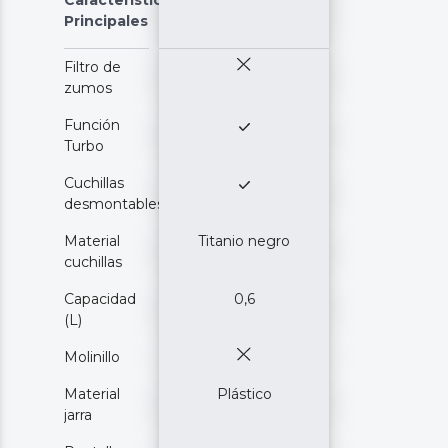
Principales
Filtro de
zumos
Función
Turbo
Cuchillas
desmontables
Material
Titanio negro
cuchillas
Capacidad
0,6
(L)
Molinillo
Material
Plástico
jarra