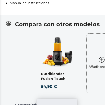
Manual de instrucciones
Compara con otros modelos
Añadir pr
Nutriblender
Fusion Touch
54,90 €
Características