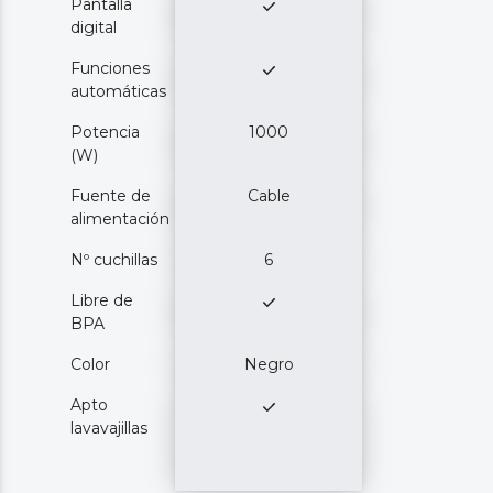
Pantalla
digital
Funciones
automáticas
Potencia
1000
(W)
Fuente de
Cable
alimentación
Nº cuchillas
6
Libre de
BPA
Color
Negro
Apto
lavavajillas