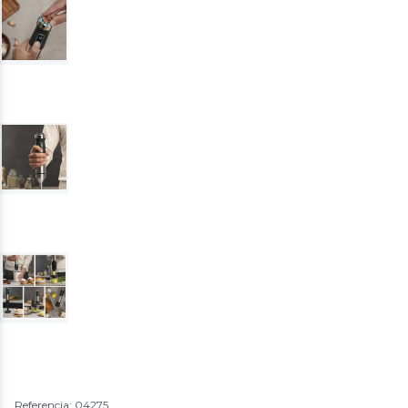
Referencia: 04275