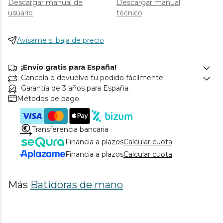
Descargar manual de
Descargar manual
usuario
técnico
Avísame si baja de precio
¡Envío gratis para España!
Cancela o devuelve tu pedido fácilmente.
Garantía de 3 años para España.
Métodos de pago.
Transferencia bancaria
Financia a plazos
Calcular cuota
Financia a plazos
Calcular cuota
Más
Batidoras de mano