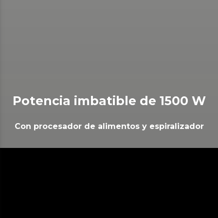
Potencia imbatible de 1500 W
Con procesador de alimentos y espiralizador