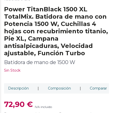
Power TitanBlack 1500 XL
TotalMix. Batidora de mano con
Potencia 1500 W, Cuchillas 4
hojas con recubrimiento titanio,
Pie XL, Campana
antisalpicaduras, Velocidad
ajustable, Función Turbo
Batidora de mano de 1500 W
Sin Stock
Descripción
|
Composición
|
Comparar
72,90 €
IVA incluido