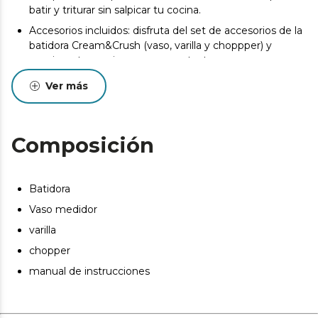
batir y triturar sin salpicar tu cocina.
Accesorios incluidos: disfruta del set de accesorios de la
batidora Cream&Crush (vaso, varilla y choppper) y
consigue tus mejores cremas y texturas.
Ver más
Composición
Batidora
Vaso medidor
varilla
chopper
manual de instrucciones