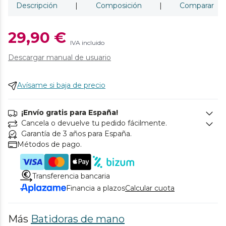
Descripción
|
Composición
|
Comparar
29,90 €
IVA incluido
Descargar manual de usuario
Avísame si baja de precio
¡Envío gratis para España!
Cancela o devuelve tu pedido fácilmente.
Garantía de 3 años para España.
Métodos de pago.
Transferencia bancaria
Financia a plazos
Calcular cuota
Más
Batidoras de mano