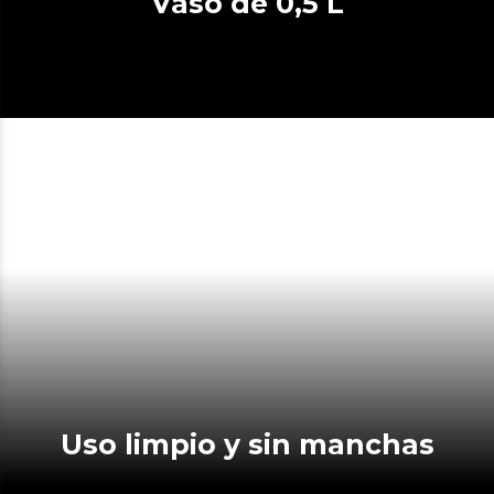
Vaso de 0,5 L
Uso limpio y sin manchas