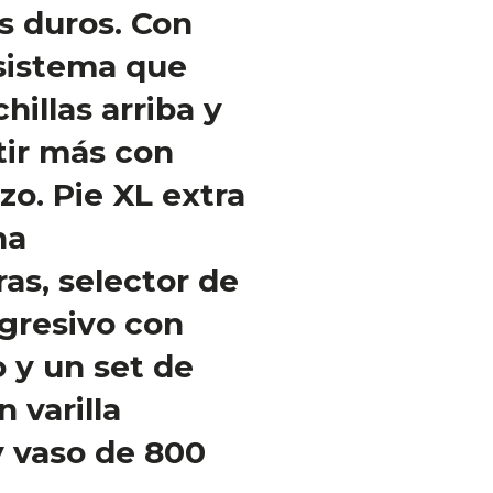
s duros. Con
sistema que
hillas arriba y
tir más con
o. Pie XL extra
na
ras, selector de
gresivo con
 y un set de
 varilla
y vaso de 800