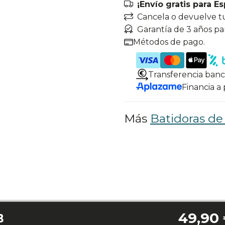
¡Envío gratis para E
Cancela o devuelve t
Garantía de 3 años pa
Métodos de pago.
Transferencia banc
Financia a
Más
Batidoras d
49,90
B