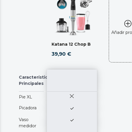
Añadir pr
Katana 12 Chop B
39,90 €
Características
Principales
Pie XL
Picadora
Vaso
medidor