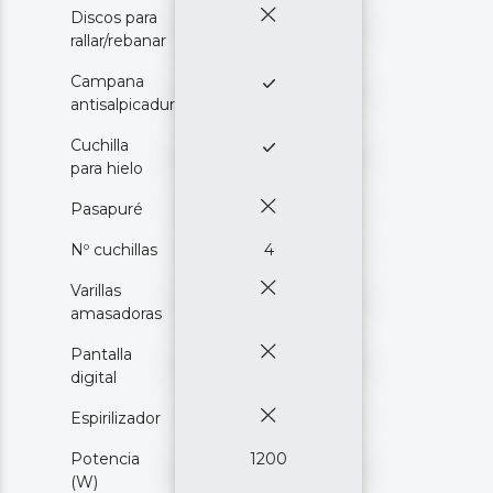
Discos para
rallar/rebanar
Campana
antisalpicaduras
Cuchilla
para hielo
Pasapuré
Nº cuchillas
4
Varillas
amasadoras
Pantalla
digital
Espirilizador
Potencia
1200
(W)