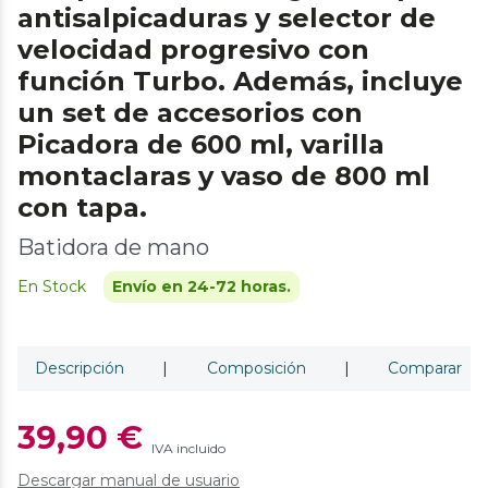
antisalpicaduras y selector de
velocidad progresivo con
función Turbo. Además, incluye
un set de accesorios con
Picadora de 600 ml, varilla
montaclaras y vaso de 800 ml
con tapa.
Batidora de mano
En Stock
Envío en 24-72 horas.
Descripción
|
Composición
|
Comparar
39,90 €
IVA incluido
Descargar manual de usuario