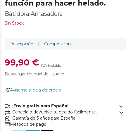
función para hacer helado.
Batidora Amasadora
Sin Stock
Descripción
|
Composición
99,90 €
IVA incluido
Descargar manual de usuario
Avísame si baja de precio
¡Envío gratis para España!
Cancela o devuelve tu pedido fácilmente.
Garantía de 3 años para España.
Métodos de pago.