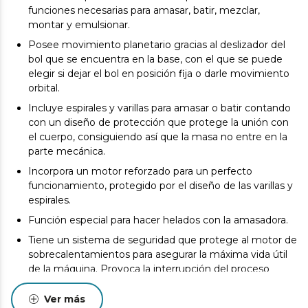
funciones necesarias para amasar, batir, mezclar,
montar y emulsionar.
Posee movimiento planetario gracias al deslizador del
bol que se encuentra en la base, con el que se puede
elegir si dejar el bol en posición fija o darle movimiento
orbital.
Incluye espirales y varillas para amasar o batir contando
con un diseño de protección que protege la unión con
el cuerpo, consiguiendo así que la masa no entre en la
parte mecánica.
Incorpora un motor reforzado para un perfecto
funcionamiento, protegido por el diseño de las varillas y
espirales.
Función especial para hacer helados con la amasadora.
Tiene un sistema de seguridad que protege al motor de
sobrecalentamientos para asegurar la máxima vida útil
de la máquina. Provoca la interrupción del proceso
cuando el motor alcanza elevadas temperaturas y sólo
permite su puesta en funcionamiento cuando se ha
Ver más