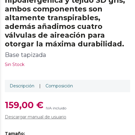
hipoalergénica y tejido 3D gris,
ambos componentes son
altamente transpirables,
además añadimos cuatro
válvulas de aireación para
otorgar la máxima durabilidad.
Base tapizada
Sin Stock
Descripción
|
Composición
159,00 €
IVA incluido
Descargar manual de usuario
Tamaño
: