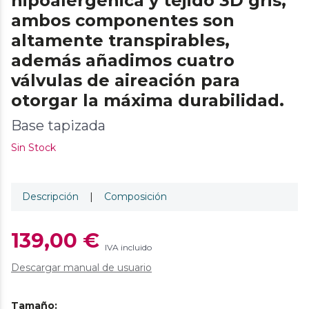
hipoalergénica y tejido 3D gris,
ambos componentes son
altamente transpirables,
además añadimos cuatro
válvulas de aireación para
otorgar la máxima durabilidad.
Base tapizada
Sin Stock
Descripción
|
Composición
139,00 €
IVA incluido
Descargar manual de usuario
Tamaño
: