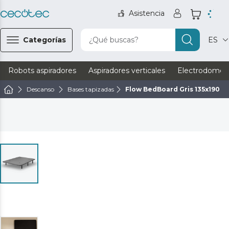
Asistencia
Categorías
¿Qué buscas?
ES
Robots aspiradores
Aspiradores verticales
Electrodomést
Descanso
Bases tapizadas
Flow BedBoard Gris 135x190