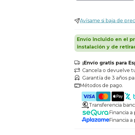
Avísame si baja de prec
Envío incluido en el p
instalación y de retira
¡Envío gratis para E
Cancela o devuelve t
Garantía de 3 años pa
Métodos de pago.
Transferencia banc
Financia a
Financia a