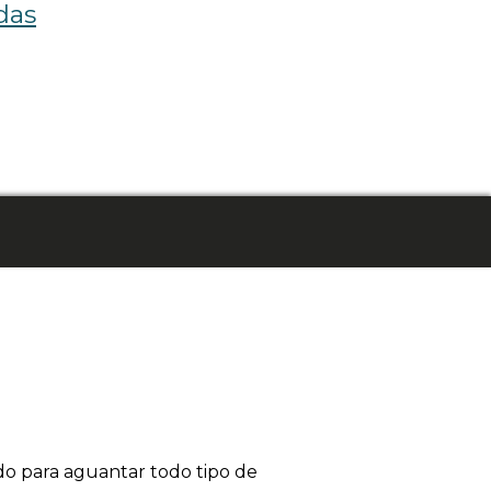
das
ado para aguantar todo tipo de