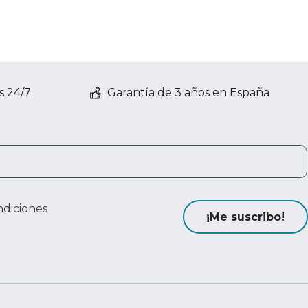
s 24/7
Garantía de 3 años en España
ndiciones
¡Me suscribo!