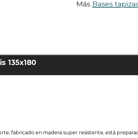
Más
Bases tapiza
s 135x180
orte, fabricado en madera super resistente, está prepar