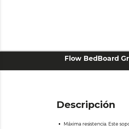
Flow BedBoard Gri
Descripción
Máxima resistencia. Este sop