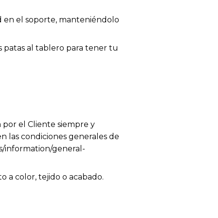
ad en el soporte, manteniéndolo
 patas al tablero para tener tu
 por el Cliente siempre y
en las condiciones generales de
es/information/general-
 a color, tejido o acabado.