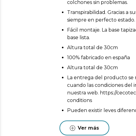
colchones sin problemas.
Transpirabilidad. Gracias a 
siempre en perfecto estado.
Fácil montaje. La base tapiz
base lista.
Altura total de 30cm
100% fabricado en españa
Altura total de 30cm
La entrega del producto se r
cuando las condiciones del i
nuestra web. https://cecotec
conditions
Pueden existir leves diferen
Estas variaciones son normales
Ver más