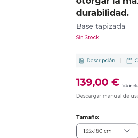
otorgar la m
durabilidad.
Base tapizada
Sin Stock
Descripción
|
C
139,00 €
IVA incl
Descargar manual de us
Tamaño
: