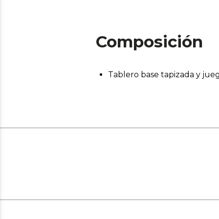
Composición
Tablero base tapizada y jue