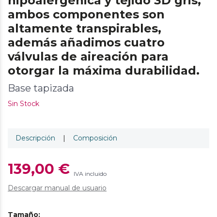
hipoalergénica y tejido 3D gris,
ambos componentes son
altamente transpirables,
además añadimos cuatro
válvulas de aireación para
otorgar la máxima durabilidad.
Base tapizada
Sin Stock
Descripción
|
Composición
139,00 €
IVA incluido
Descargar manual de usuario
Tamaño
: