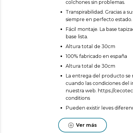
colchones sin problemas.
Transpirabilidad. Gracias a 
siempre en perfecto estado.
Fácil montaje. La base tapiz
base lista.
Altura total de 30cm
100% fabricado en españa
Altura total de 30cm
La entrega del producto se r
cuando las condiciones del i
nuestra web. https://cecotec
conditions
Pueden existir leves diferen
Estas variaciones son normales
Ver más