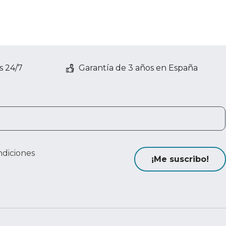
s 24/7
Garantía de 3 años en España
ndiciones
¡Me suscribo!