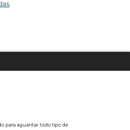
das
ado para aguantar todo tipo de