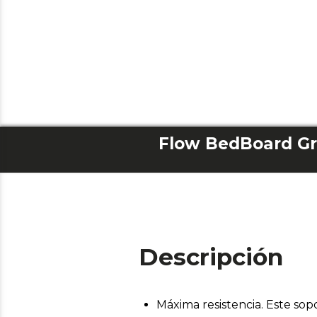
Flow BedBoard Gri
Descripción
Máxima resistencia. Este sop