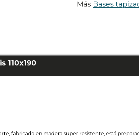
Más
Bases tapiza
s 110x190
orte, fabricado en madera super resistente, está prepar