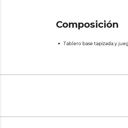
Composición
Tablero base tapizada y jue