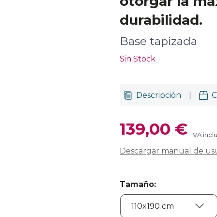
otorgar la m
durabilidad.
Base tapizada
Sin Stock
Descripción
|
C
139,00 €
IVA incl
Descargar manual de us
Tamaño
: