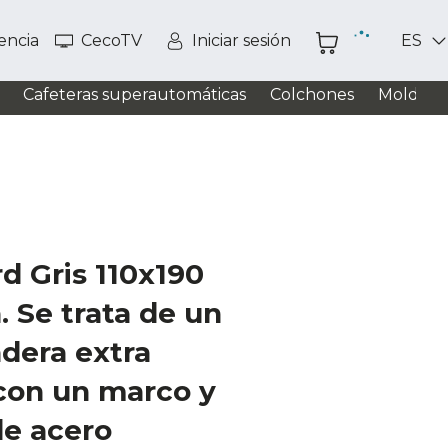
tencia
CecoTV
Iniciar sesión
ES
Cafeteras superautomáticas
Colchones
Moldead
d Gris 110x190
. Se trata de un
dera extra
con un marco y
de acero