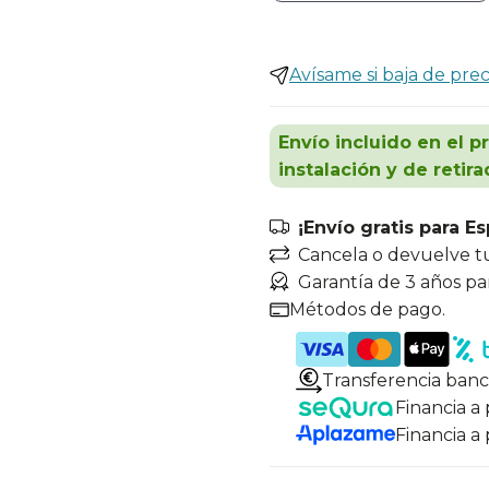
Avísame si baja de prec
Envío incluido en el p
instalación y de retira
¡Envío gratis para E
Cancela o devuelve t
Garantía de 3 años pa
Métodos de pago.
Transferencia banc
Financia a
Financia a