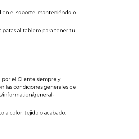
ad en el soporte, manteniéndolo
 patas al tablero para tener tu
 por el Cliente siempre y
en las condiciones generales de
es/information/general-
 a color, tejido o acabado.