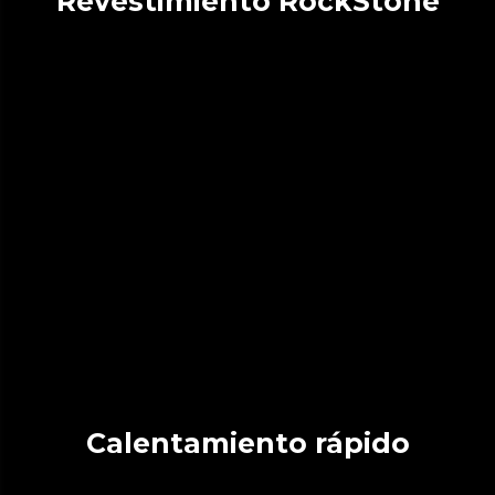
Revestimiento RockStone
Calentamiento rápido