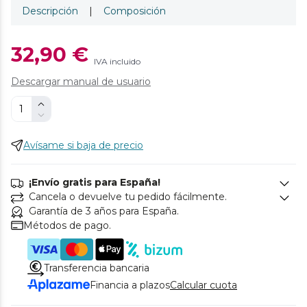
Descripción
|
Composición
32,90 €
IVA incluido
Descargar manual de usuario
Avísame si baja de precio
¡Envío gratis para España!
Cancela o devuelve tu pedido fácilmente.
Garantía de 3 años para España.
Métodos de pago.
Transferencia bancaria
Financia a plazos
Calcular cuota