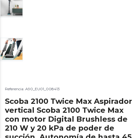
Referencia: A90_EU01_008413
Scoba 2100 Twice Max Aspirador
vertical Scoba 2100 Twice Max
con motor Digital Brushless de
210 W y 20 kPa de poder de
succión. Autonomía de hasta 45