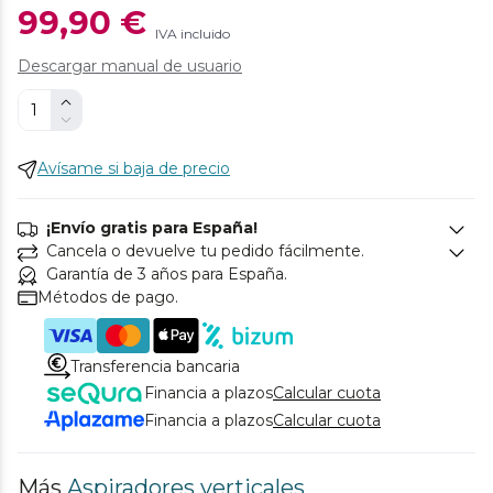
99,90 €
IVA incluido
Descargar manual de usuario
Avísame si baja de precio
¡Envío gratis para España!
Cancela o devuelve tu pedido fácilmente.
Garantía de 3 años para España.
Métodos de pago.
Transferencia bancaria
Financia a plazos
Calcular cuota
Financia a plazos
Calcular cuota
Más
Aspiradores verticales