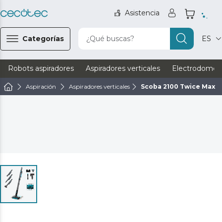
Asistencia
Categorías
¿Qué buscas?
ES
Robots aspiradores
Aspiradores verticales
Electrodomést
Aspiración
Aspiradores verticales
Scoba 2100 Twice Max