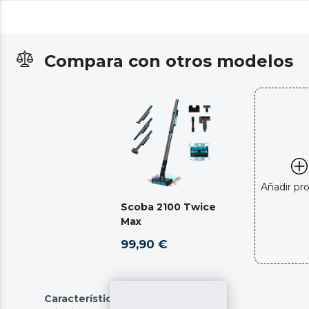
Compara con otros modelos
Añadir pr
Scoba 2100 Twice
Max
99,90 €
Características