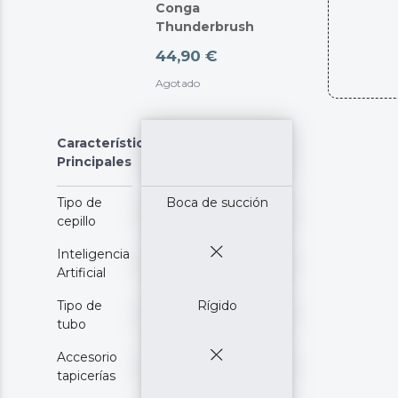
Conga
Thunderbrush
44,90 €
Agotado
Características
Principales
Tipo de
Boca de succión
cepillo
Inteligencia
Artificial
Tipo de
Rígido
tubo
Accesorio
tapicerías