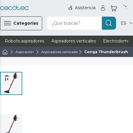
Asistencia
Categorías
¿Qué buscas?
ES
Robots aspiradores
Aspiradores verticales
Electrodomést
Aspiración
Aspiradores verticales
Conga Thunderbrush