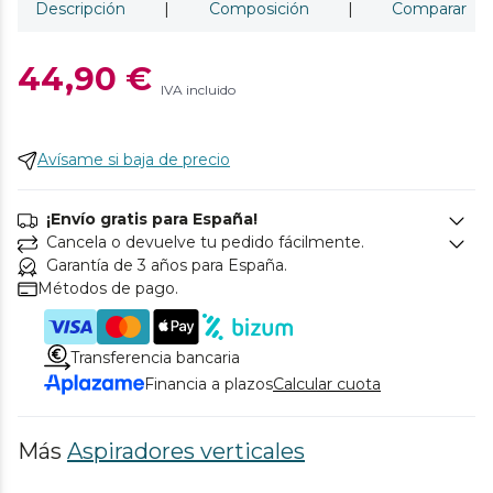
Descripción
|
Composición
|
Comparar
44,90 €
IVA incluido
Avísame si baja de precio
¡Envío gratis para España!
Cancela o devuelve tu pedido fácilmente.
Garantía de 3 años para España.
Métodos de pago.
Transferencia bancaria
Financia a plazos
Calcular cuota
Más
Aspiradores verticales