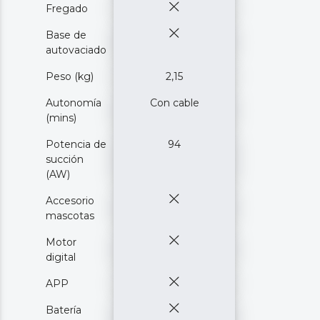
Fregado
Base de
autovaciado
Peso (kg)
2,15
Autonomía
Con cable
(mins)
Potencia de
94
succión
(AW)
Accesorio
mascotas
Motor
digital
APP
Batería