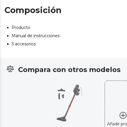
Composición
Producto
Manual de instrucciones
3 accesorios
Compara con otros modelos
Añadir pr