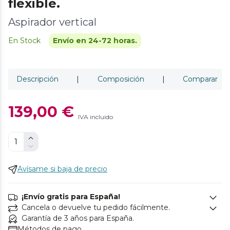
flexible.
Aspirador vertical
En Stock
Envío en 24-72 horas.
Descripción
|
Composición
|
Comparar
139,00 €
IVA incluido
Avísame si baja de precio
¡Envío gratis para España!
Cancela o devuelve tu pedido fácilmente.
Garantía de 3 años para España.
Métodos de pago.