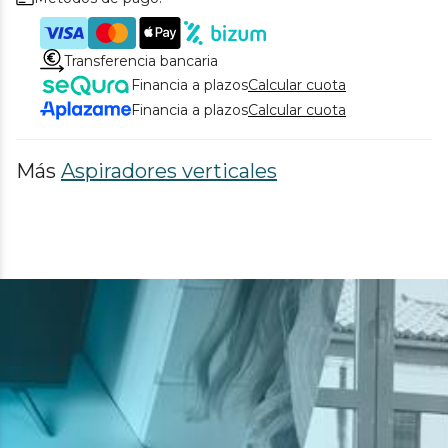
Transferencia bancaria
Financia a plazos
Calcular cuota
Financia a plazos
Calcular cuota
Más
Aspiradores verticales