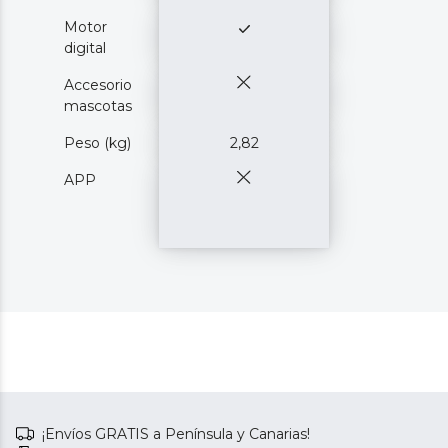
Motor
digital
Accesorio
mascotas
Peso (kg)
2,82
APP
¡Envíos GRATIS a Península y Canarias!