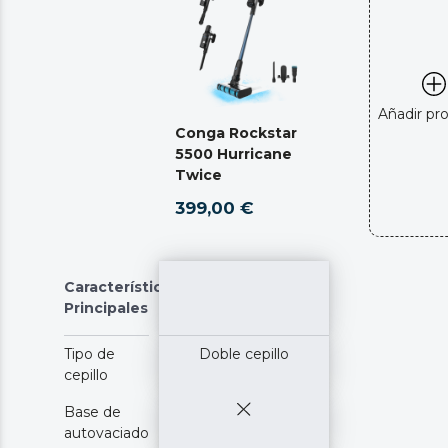
Añadir pr
Conga Rockstar
5500 Hurricane
Twice
399,00 €
Características
Principales
Tipo de
Doble cepillo
cepillo
Base de
autovaciado