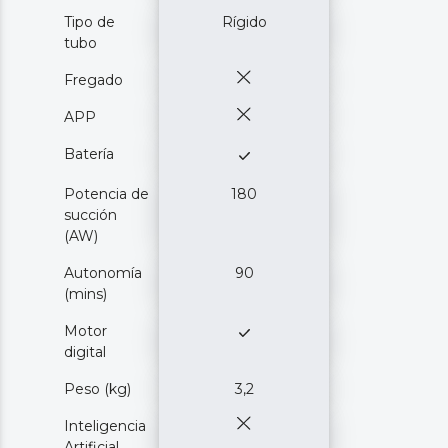
Tipo de
Rígido
tubo
Fregado
APP
Batería
Potencia de
180
succión
(AW)
Autonomía
90
(mins)
Motor
digital
Peso (kg)
3,2
Inteligencia
Artificial