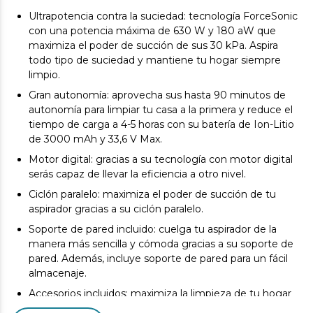
Ultrapotencia contra la suciedad: tecnología ForceSonic
con una potencia máxima de 630 W y 180 aW que
maximiza el poder de succión de sus 30 kPa. Aspira
todo tipo de suciedad y mantiene tu hogar siempre
limpio.
Gran autonomía: aprovecha sus hasta 90 minutos de
autonomía para limpiar tu casa a la primera y reduce el
tiempo de carga a 4-5 horas con su batería de Ion-Litio
de 3000 mAh y 33,6 V Max.
Motor digital: gracias a su tecnología con motor digital
serás capaz de llevar la eficiencia a otro nivel.
Ciclón paralelo: maximiza el poder de succión de tu
aspirador gracias a su ciclón paralelo.
Soporte de pared incluido: cuelga tu aspirador de la
manera más sencilla y cómoda gracias a su soporte de
pared. Además, incluye soporte de pared para un fácil
almacenaje.
Accesorios incluidos: maximiza la limpieza de tu hogar
con un accesorio para muebles 2 en 1, su accesorio para