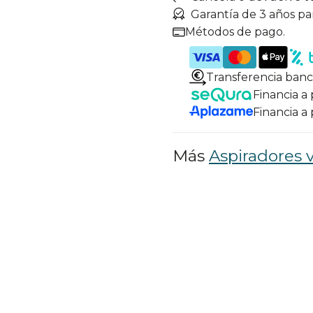
Garantía de 3 años pa
Métodos de pago.
Transferencia banc
Financia a
Financia a
Más
Aspiradores v