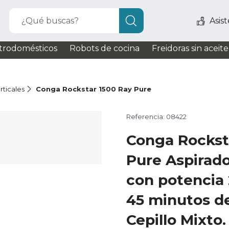
¿Qué buscas?
Asis
trodomésticos
Robots de cocina
Freidoras sin aceite
rticales
Conga Rockstar 1500 Ray Pure
Referencia: 08422
Conga Rockst
Pure Aspirador
con potencia 
45 minutos d
Cepillo Mixto