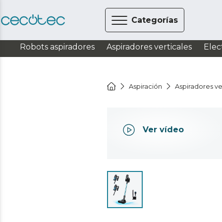
Categorías
Robots aspiradores
Aspiradores verticales
Elec
Aspiración
Aspiradores ve
Ver vídeo