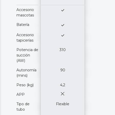
Accesorio
mascotas
Batería
Accesorio
tapicerías
Potencia de
310
succión
(AW)
Autonomía
90
(mins)
Peso (kg)
4,2
APP
Tipo de
Flexible
tubo