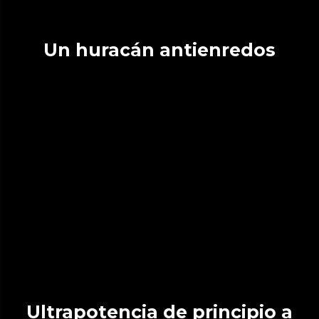
Un huracán antienredos
Ultrapotencia de principio a