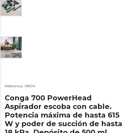
Referencia: 08574
Conga 700 PowerHead
Aspirador escoba con cable.
Potencia máxima de hasta 615
W y poder de succión de hasta
18 kPa. Depósito de 500 ml.