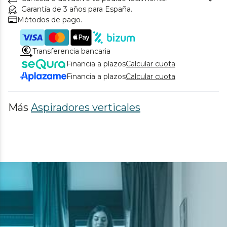
Garantía de 3 años para España.
Métodos de pago.
Transferencia bancaria
Financia a plazos
Calcular cuota
Financia a plazos
Calcular cuota
Más
Aspiradores verticales