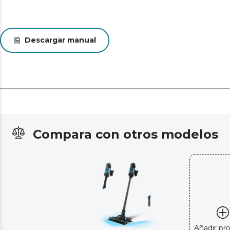
Descargar manual
Compara con otros modelos
Añadir pr