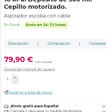
Cepillo motorizado.
Aspirador escoba con cable
En Stock
Envío en 24-72 horas.
Descripción
|
Composición
|
Comparar
79,90 €
IVA incluido
Descargar manual de usuario
Avísame si baja de precio
¡Envío gratis para España!
Cancela o devuelve tu pedido fácilmente.