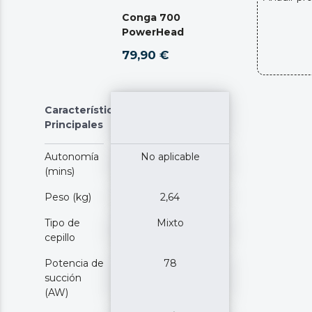
Conga 700
PowerHead
79,90 €
Características
Principales
Autonomía
No aplicable
(mins)
Peso (kg)
2,64
Tipo de
Mixto
cepillo
Potencia de
78
succión
(AW)