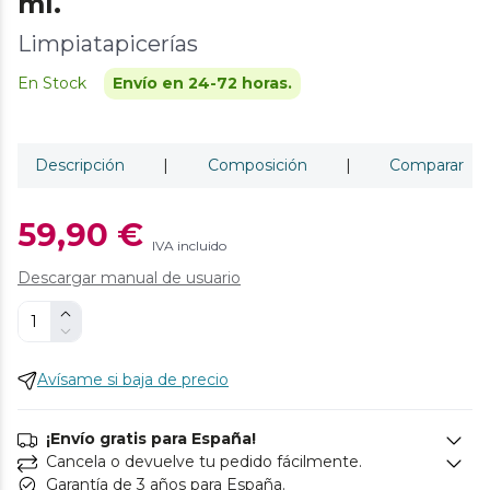
ml.
Limpiatapicerías
En Stock
Envío en 24-72 horas.
Descripción
|
Composición
|
Comparar
59,90 €
IVA incluido
Descargar manual de usuario
Avísame si baja de precio
¡Envío gratis para España!
Cancela o devuelve tu pedido fácilmente.
Garantía de 3 años para España.