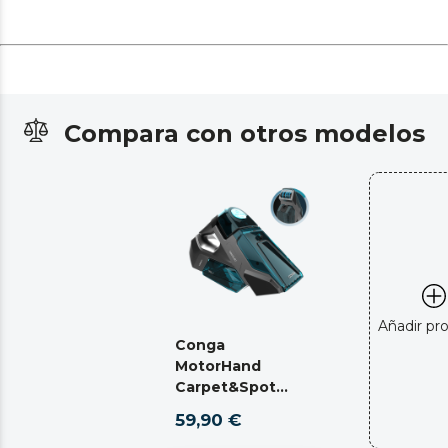
Compara con otros modelos
Añadir pr
Conga
MotorHand
Carpet&Spot
Clean 2000
59,90 €