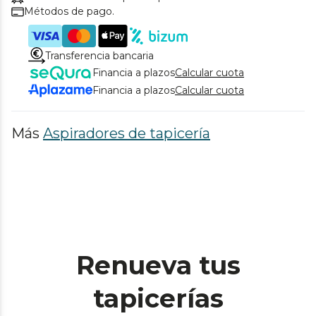
Métodos de pago.
Transferencia bancaria
Financia a plazos
Calcular cuota
Financia a plazos
Calcular cuota
Más
Aspiradores de tapicería
Renueva tus
tapicerías